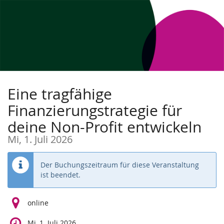
Zum
Haupt-
Inhalt
springen
Eine tragfähige
Finanzierungstrategie für
deine Non-Profit entwickeln
Mi, 1. Juli 2026
Der Buchungszeitraum für diese Veranstaltung
ist beendet.
online
Mi, 1. Juli 2026